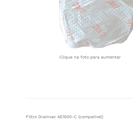
Clique na foto para aumentar
Filtro Drainvac AE1500-C (compatível)