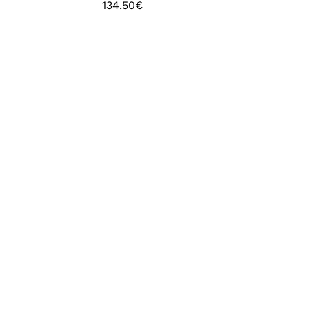
134.50
€