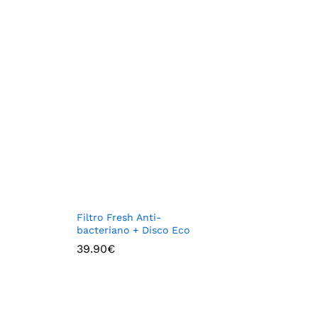
Filtro Fresh Anti-
bacteriano + Disco Eco
39.90
€