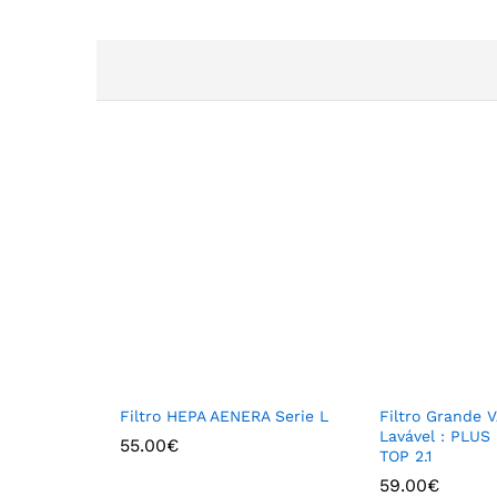
Filtro HEPA AENERA Serie L
Filtro Grande
Lavável : PLUS 
55.00
€
TOP 2.1
59.00
€