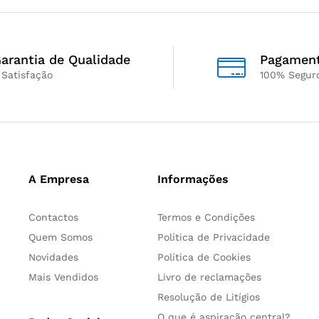
arantia de Qualidade
Pagamen
 Satisfação
100% Segur
A Empresa
Informações
Contactos
Termos e Condições
Quem Somos
Política de Privacidade
Novidades
Política de Cookies
Mais Vendidos
Livro de reclamações
Resolução de Litígios
O que é aspiração central?