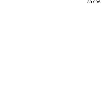
89.90
€