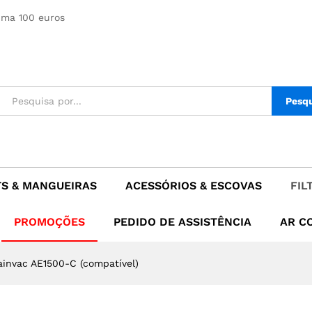
mpatível)
ima 100 euros
Pesq
TS & MANGUEIRAS
ACESSÓRIOS & ESCOVAS
FIL
PROMOÇÕES
PEDIDO DE ASSISTÊNCIA
AR C
rainvac AE1500-C (compatível)