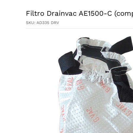
Filtro Drainvac AE1500-C (comp
SKU:
AD335 DRV