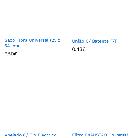
Saco Fibra Universal (25 x
União C/ Batente F/F
54 cm)
0.43
€
7.50
€
Anelado C/ Fio Eléctrico
Filtro EXAUSTÃO Universal