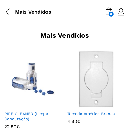
Mais Vendidos
0
Mais Vendidos
PIPE CLEANER (Limpa
Tomada América Branca
Canalização)
4.90
€
22.90
€