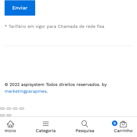
* Tarifário em vigor para Chamada de rede fixa
© 2022 aspisystem Todos direitos reservados. by
marketingparapmes
.
0
Inicio
Categoria
Pesquisa
Carrinho