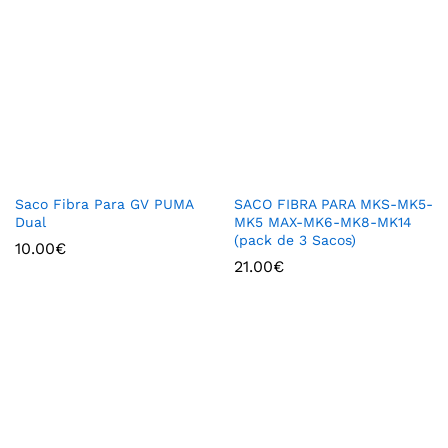
Saco Fibra Para GV PUMA
SACO FIBRA PARA MKS-MK5-
Dual
MK5 MAX-MK6-MK8-MK14
(pack de 3 Sacos)
10.00
€
21.00
€