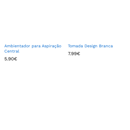
Ambientador para Aspiração
Tomada Design Branca
Central
7.99
€
5.90
€