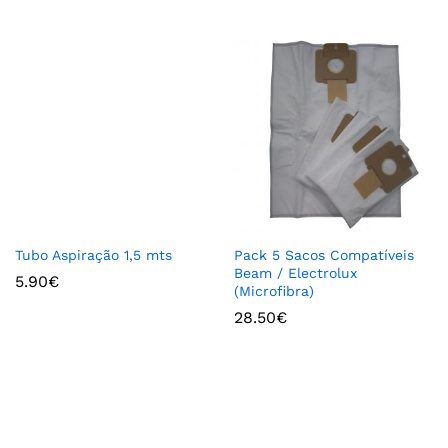
Tubo Aspiração 1,5 mts
Pack 5 Sacos Compatíveis
Beam / Electrolux
5.90
€
(Microfibra)
28.50
€