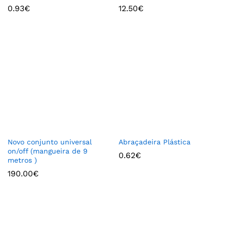
0.93
€
12.50
€
Novo conjunto universal
Abraçadeira Plástica
on/off (mangueira de 9
0.62
€
metros )
190.00
€