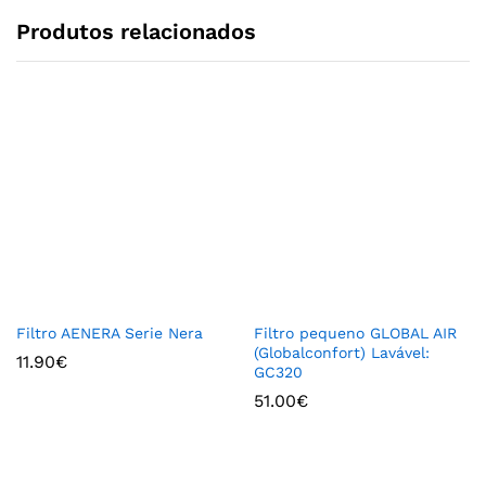
Produtos relacionados
Filtro AENERA Serie Nera
Filtro pequeno GLOBAL AIR
(Globalconfort) Lavável:
11.90
€
GC320
51.00
€