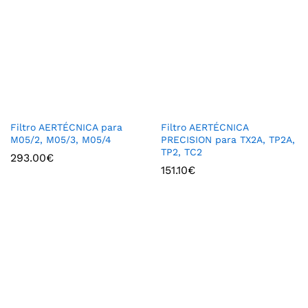
Filtro AERTÉCNICA para
Filtro AERTÉCNICA
M05/2, M05/3, M05/4
PRECISION para TX2A, TP2A,
TP2, TC2
293.00
€
151.10
€