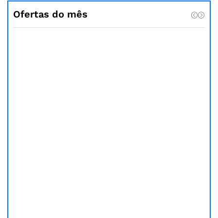
Ofertas do mês
Poupe
10.00
€