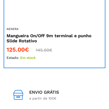
AENERA
Mangueira On/Off 9m terminal e punho
Slide Rotativo
125.00
€
145.00
€
Estado:
Em stock
ENVIO GRÁTIS
a partir de 100€