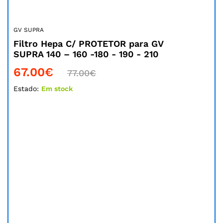
GV SUPRA
Filtro Hepa C/ PROTETOR para GV
SUPRA 140 – 160 -180 - 190 - 210
67.00
€
77.00
€
Estado:
Em stock
Poupe
13.00
€