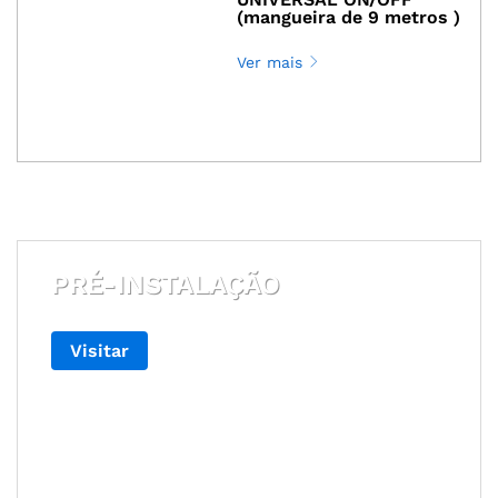
(mangueira de 9 metros )
Ver mais
PRÉ-INSTALAÇÃO
Visitar