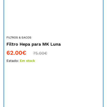
FILTROS & SACOS
Filtro Hepa para MK Luna
62.00
€
75.00
€
Estado:
Em stock
Poupe
20.00
€