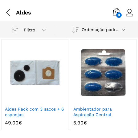
Aldes
0
Ordenação padrão
Filtro
Aldes Pack com 3 sacos + 6
Ambientador para
esponjas
Aspiração Central
49.00
€
5.90
€