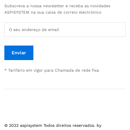
Subscreva a nossa newsletter e receba as novidades
ASPISYSTEM na sua caixa de correio electrónico
* Tarifário em vigor para Chamada de rede fixa
© 2022 aspisystem Todos direitos reservados. by