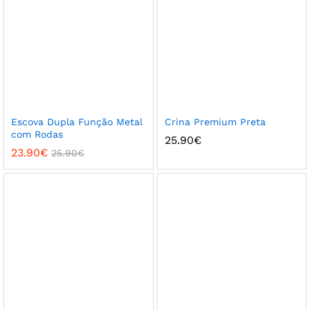
Escova Dupla Função Metal
Crina Premium Preta
com Rodas
25.90
€
23.90
€
25.90
€