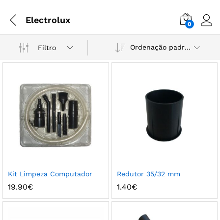
Electrolux
0
Ordenação padrão
Filtro
Kit Limpeza Computador
Redutor 35/32 mm
19.90
€
1.40
€