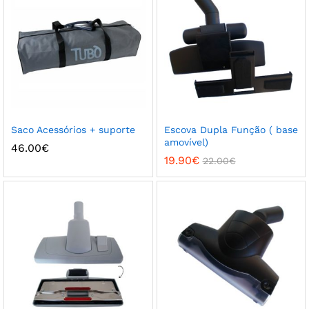
Saco Acessórios + suporte
Escova Dupla Função ( base
amovível)
46.00
€
19.90
€
22.00
€