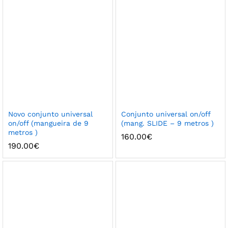
Novo conjunto universal
Conjunto universal on/off
on/off (mangueira de 9
(mang. SLIDE – 9 metros )
metros )
160.00
€
190.00
€