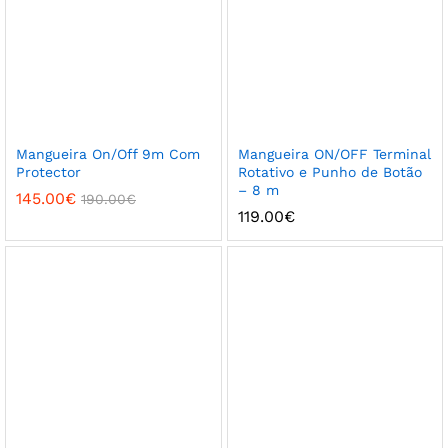
Mangueira On/Off 9m Com
Mangueira ON/OFF Terminal
Protector
Rotativo e Punho de Botão
– 8 m
145.00
€
190.00
€
119.00
€