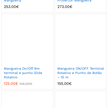
Mangueira
Protector Mangueira
253.00
€
273.00
€
Mangueira On/Off 9m
Mangueira ON/OFF Terminal
terminal e punho Slide
Rotativo e Punho de Botão
Rotativo
– 10 m
125.00
€
155.00
€
145.00
€