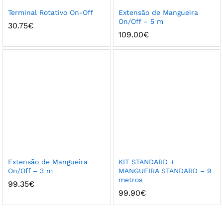
Terminal Rotativo On-Off
Extensão de Mangueira
On/Off – 5 m
30.75
€
109.00
€
Extensão de Mangueira
KIT STANDARD +
On/Off – 3 m
MANGUEIRA STANDARD – 9
metros
99.35
€
99.90
€