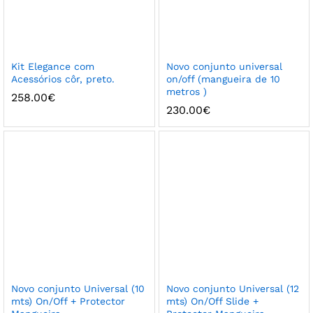
Kit Elegance com
Novo conjunto universal
Acessórios côr, preto.
on/off (mangueira de 10
metros )
258.00
€
230.00
€
Novo conjunto Universal (10
Novo conjunto Universal (12
mts) On/Off + Protector
mts) On/Off Slide +