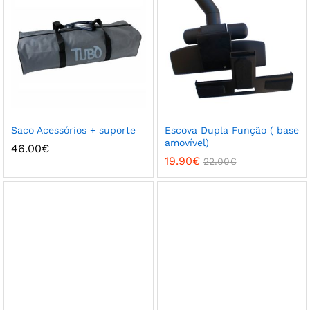
Saco Acessórios + suporte
Escova Dupla Função ( base
amovível)
46.00
€
19.90
€
22.00
€