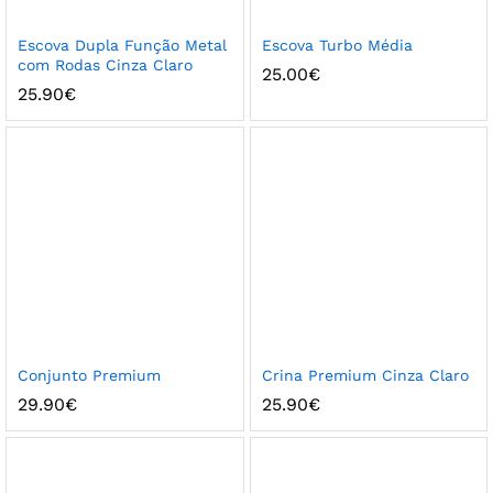
Escova Dupla Função Metal
Escova Turbo Média
com Rodas Cinza Claro
25.00
€
25.90
€
Conjunto Premium
Crina Premium Cinza Claro
29.90
€
25.90
€