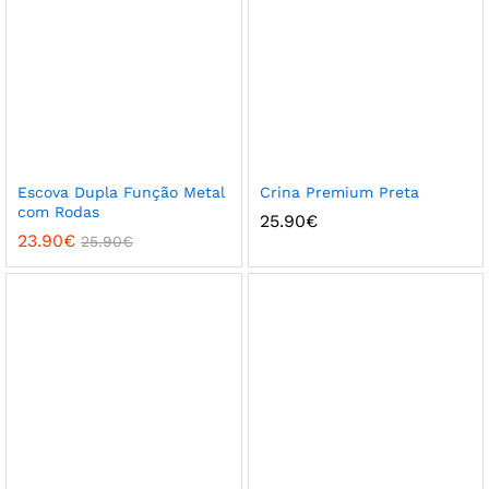
Escova Dupla Função Metal
Crina Premium Preta
com Rodas
25.90
€
23.90
€
25.90
€