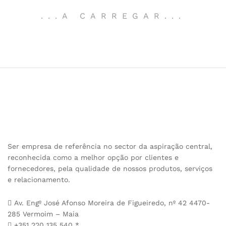
.
.
.
A CARREGAR
.
.
.
Ser empresa de referência no sector da aspiração central,
reconhecida como a melhor opção por clientes e
fornecedores, pela qualidade de nossos produtos, serviços
e relacionamento.
Av. Engº José Afonso Moreira de Figueiredo, nº 42 4470-
285 Vermoim – Maia
+351 220 135 540 *