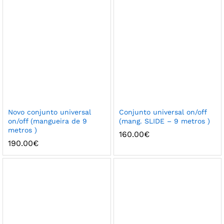
Novo conjunto universal
Conjunto universal on/off
on/off (mangueira de 9
(mang. SLIDE – 9 metros )
metros )
160.00
€
190.00
€