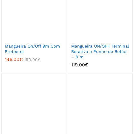
Mangueira On/Off 9m Com
Mangueira ON/OFF Terminal
Protector
Rotativo e Punho de Botão
– 8 m
145.00
€
190.00
€
119.00
€