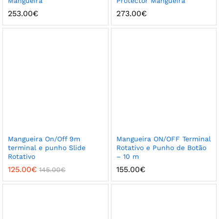
Mangueira
Protector Mangueira
253.00
€
273.00
€
Mangueira On/Off 9m
Mangueira ON/OFF Terminal
terminal e punho Slide
Rotativo e Punho de Botão
Rotativo
– 10 m
125.00
€
155.00
€
145.00
€