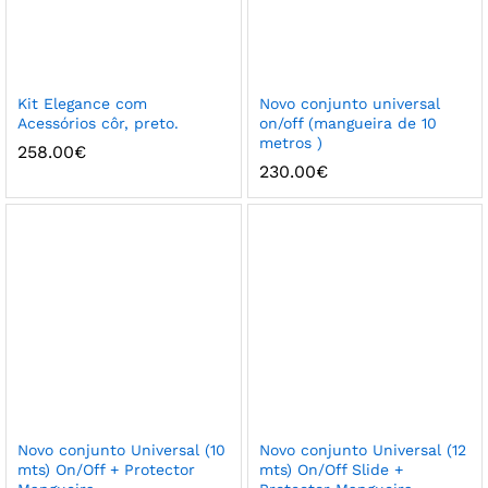
Kit Elegance com
Novo conjunto universal
Acessórios côr, preto.
on/off (mangueira de 10
metros )
258.00
€
230.00
€
Novo conjunto Universal (10
Novo conjunto Universal (12
mts) On/Off + Protector
mts) On/Off Slide +