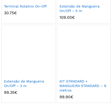
Terminal Rotativo On-Off
Extensão de Mangueira
On/Off – 5 m
30.75
€
109.00
€
Extensão de Mangueira
KIT STANDARD +
On/Off – 3 m
MANGUEIRA STANDARD – 9
metros
99.35
€
99.90
€