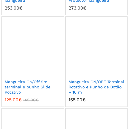
Mangueira
Protector Mangueira
253.00
€
273.00
€
Mangueira On/Off 9m
Mangueira ON/OFF Terminal
terminal e punho Slide
Rotativo e Punho de Botão
Rotativo
– 10 m
125.00
€
155.00
€
145.00
€