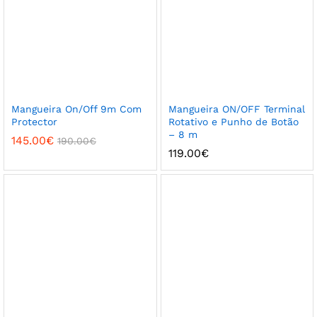
Mangueira On/Off 9m Com
Mangueira ON/OFF Terminal
Protector
Rotativo e Punho de Botão
– 8 m
145.00
€
190.00
€
119.00
€