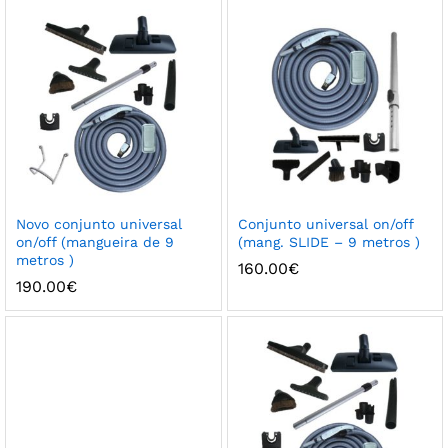
Novo conjunto universal
Conjunto universal on/off
on/off (mangueira de 9
(mang. SLIDE – 9 metros )
metros )
160.00
€
190.00
€