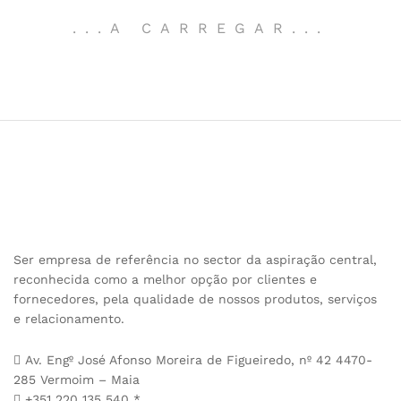
.
.
.
A CARREGAR
.
.
.
Ser empresa de referência no sector da aspiração central,
reconhecida como a melhor opção por clientes e
fornecedores, pela qualidade de nossos produtos, serviços
e relacionamento.
Av. Engº José Afonso Moreira de Figueiredo, nº 42 4470-
285 Vermoim – Maia
+351 220 135 540 *