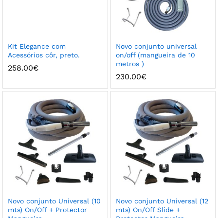
Kit Elegance com
Novo conjunto universal
Acessórios côr, preto.
on/off (mangueira de 10
metros )
258.00
€
230.00
€
Novo conjunto Universal (10
Novo conjunto Universal (12
mts) On/Off + Protector
mts) On/Off Slide +