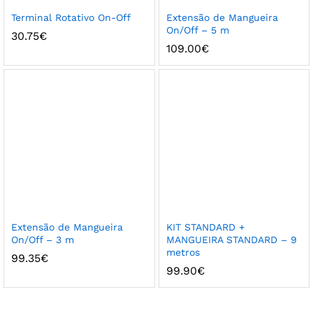
Terminal Rotativo On-Off
Extensão de Mangueira
On/Off – 5 m
30.75
€
109.00
€
Extensão de Mangueira
KIT STANDARD +
On/Off – 3 m
MANGUEIRA STANDARD – 9
metros
99.35
€
99.90
€