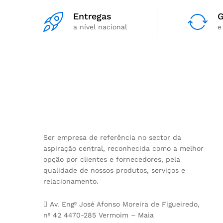
Entregas
G
a nível nacional
e
Ser empresa de referência no sector da
aspiração central, reconhecida como a melhor
opção por clientes e fornecedores, pela
qualidade de nossos produtos, serviços e
relacionamento.
Av. Engº José Afonso Moreira de Figueiredo,
nº 42 4470-285 Vermoim – Maia