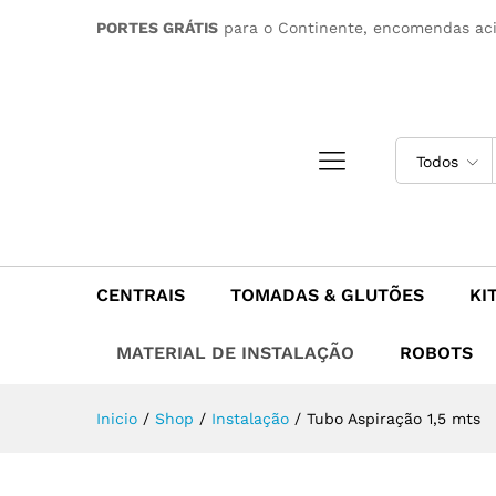
Tubo Aspiração 1,5 mts
PORTES GRÁTIS
para o Continente, encomendas ac
Descrição
Todos
CENTRAIS
TOMADAS & GLUTÕES
KI
MATERIAL DE INSTALAÇÃO
ROBOTS
Inicio
/
Shop
/
Instalação
/
Tubo Aspiração 1,5 mts