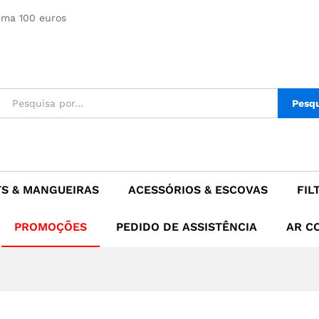
ima 100 euros
Pesq
TS & MANGUEIRAS
ACESSÓRIOS & ESCOVAS
FIL
PROMOÇÕES
PEDIDO DE ASSISTÊNCIA
AR C