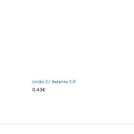
União C/ Batente F/F
0.43
€