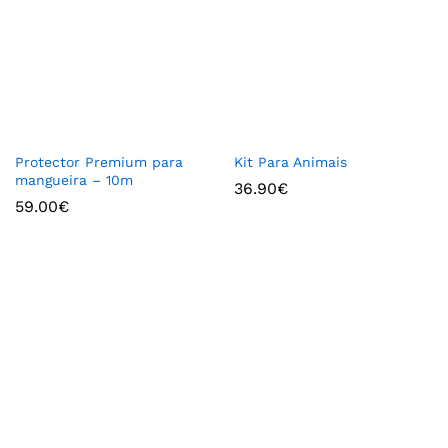
Protector Premium para
Kit Para Animais
mangueira – 10m
36.90
€
59.00
€