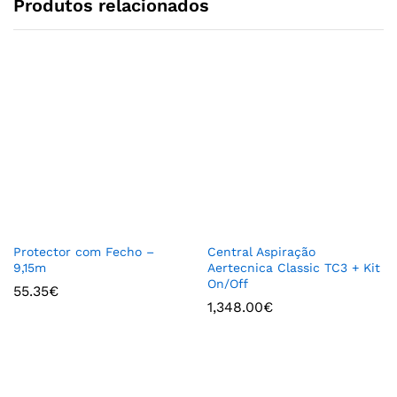
Produtos relacionados
Protector com Fecho –
Central Aspiração
9,15m
Aertecnica Classic TC3 + Kit
On/Off
55.35
€
1,348.00
€