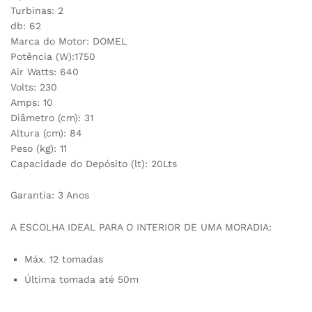
Turbinas: 2
db: 62
Marca do Motor: DOMEL
Potência (W):1750
Air Watts: 640
Volts: 230
Amps: 10
Diâmetro (cm): 31
Altura (cm): 84
Peso (kg): 11
Capacidade do Depósito (lt): 20Lts
Garantia: 3 Anos
A ESCOLHA IDEAL PARA O INTERIOR DE UMA MORADIA:
Máx. 12 tomadas
Última tomada até 50m