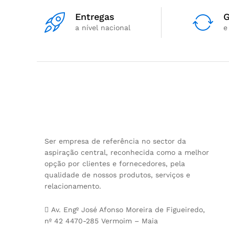
Entregas
G
a nível nacional
e
Ser empresa de referência no sector da
aspiração central, reconhecida como a melhor
opção por clientes e fornecedores, pela
qualidade de nossos produtos, serviços e
relacionamento.
Av. Engº José Afonso Moreira de Figueiredo,
nº 42 4470-285 Vermoim – Maia