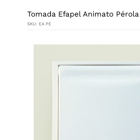
Tomada Efapel Animato Pérola
SKU:
EA PE