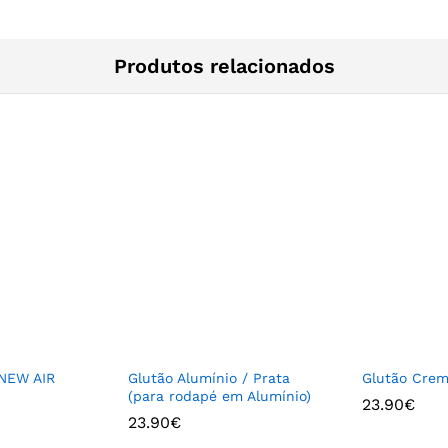
Produtos relacionados
NEW AIR
Glutão Alumínio / Prata
Glutão Cre
(para rodapé em Alumínio)
23.90
€
23.90
€