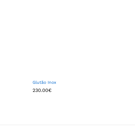
Glutão Inox
230.00
€