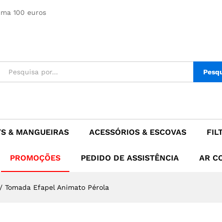
la
ima 100 euros
Pesq
TS & MANGUEIRAS
ACESSÓRIOS & ESCOVAS
FIL
PROMOÇÕES
PEDIDO DE ASSISTÊNCIA
AR C
/
Tomada Efapel Animato Pérola