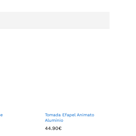
me
Tomada Efapel Animato
Alumínio
44.90
€