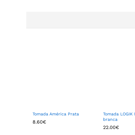
Tomada América Prata
Tomada LOGIK 
branca
8.60
€
22.00
€