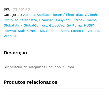
SKU:
DS 461 PQ
Categorias:
Aenera
,
Aspilusa
,
Beam / Electrolux
,
CVTech
,
Cyclovac / Sanostra
,
Drainvac
,
EasyVac
,
Filtros & Sacos
,
Global Air / GlobalConfort
,
GloboVac
,
GV Puma
,
HUSKY
,
Ibervac
,
MultiKimel - MK Silence
,
Sach
,
Sacos Universais
,
Vacplus
Descrição
Silenciador de Máquinas Pequeno 190mm
Produtos relacionados