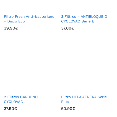
Filtro Fresh Anti-bacteriano
3 Filtros – ANTIBLOQUEIO
+ Disco Eco
CYCLOVAC Serie E
39.90
€
37.00
€
2 Filtros CARBONO
Filtro HEPA AENERA Serie
CYCLOVAC
Plus
37.90
€
50.90
€