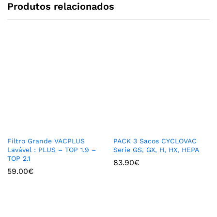
Produtos relacionados
Filtro Grande VACPLUS
PACK 3 Sacos CYCLOVAC
Lavável : PLUS – TOP 1.9 –
Serie GS, GX, H, HX, HEPA
TOP 2.1
83.90
€
59.00
€