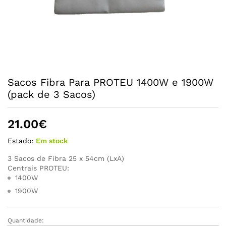
Sacos Fibra Para PROTEU 1400W e 1900W
(pack de 3 Sacos)
21.00
€
Estado:
Em stock
3 Sacos de Fibra 25 x 54cm (LxA)
Centrais PROTEU:
1400W
1900W
Quantidade:
Sacos