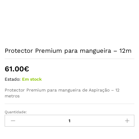
Protector Premium para mangueira – 12m
61.00
€
Estado:
Em stock
Protector Premium para mangueira de Aspiração – 12
metros
Quantidade:
Protector
Premium
para
mangueira