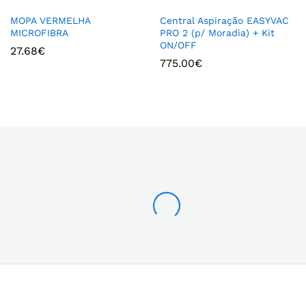
MOPA VERMELHA
Central Aspiração EASYVAC
MICROFIBRA
PRO 2 (p/ Moradia) + Kit
ON/OFF
27.68
€
775.00
€