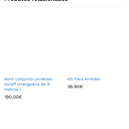
Novo conjunto universal
Kit Para Animais
on/off (mangueira de 9
36.90
€
metros )
190.00
€