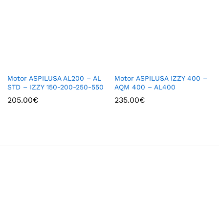
Motor ASPILUSA AL200 – AL
Motor ASPILUSA IZZY 400 –
STD – IZZY 150-200-250-550
AQM 400 – AL400
205.00
€
235.00
€