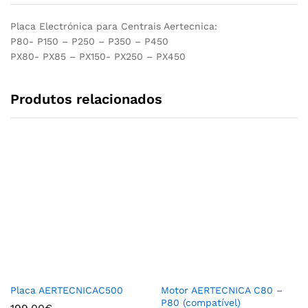
Placa Electrónica para Centrais Aertecnica:
P80- P150 – P250 – P350 – P450
PX80- PX85 – PX150- PX250 – PX450
Produtos relacionados
Placa AERTECNICAC500
Motor AERTECNICA C80 –
P80 (compatível)