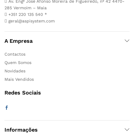
Av. Engº José Afonso Moreira de Figueiredo, nº 42 4470-
285 Vermoim – Maia
+351 220 135 540 *
geral@aspisystem.com
A Empresa
Contactos
Quem Somos
Novidades
Mais Vendidos
Redes Sociais
Informações