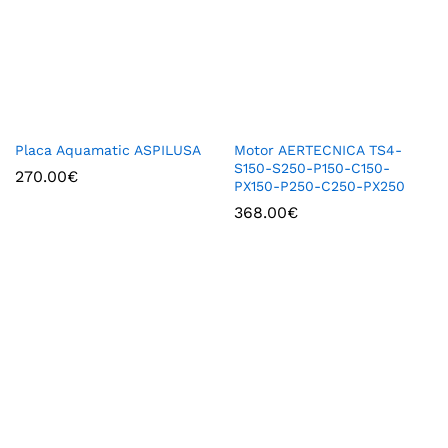
Placa Aquamatic ASPILUSA
Motor AERTECNICA TS4-
S150-S250-P150-C150-
270.00
€
PX150-P250-C250-PX250
368.00
€