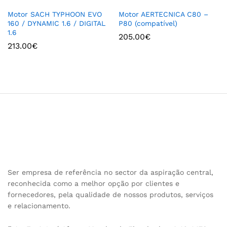
Motor SACH TYPHOON EVO
Motor AERTECNICA C80 –
160 / DYNAMIC 1.6 / DIGITAL
P80 (compatível)
1.6
205.00
€
213.00
€
Ser empresa de referência no sector da aspiração central,
reconhecida como a melhor opção por clientes e
fornecedores, pela qualidade de nossos produtos, serviços
e relacionamento.