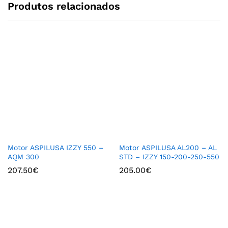
Produtos relacionados
Motor ASPILUSA IZZY 550 –
Motor ASPILUSA AL200 – AL
AQM 300
STD – IZZY 150-200-250-550
207.50
€
205.00
€