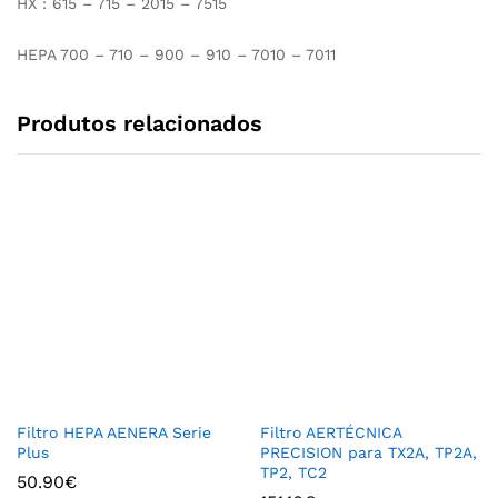
HX : 615 – 715 – 2015 – 7515
HEPA 700 – 710 – 900 – 910 – 7010 – 7011
Produtos relacionados
Filtro HEPA AENERA Serie
Filtro AERTÉCNICA
Plus
PRECISION para TX2A, TP2A,
TP2, TC2
50.90
€