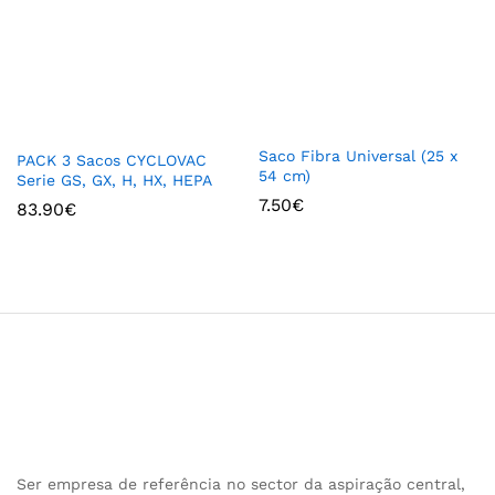
Saco Fibra Universal (25 x
PACK 3 Sacos CYCLOVAC
54 cm)
Serie GS, GX, H, HX, HEPA
7.50
€
83.90
€
Ser empresa de referência no sector da aspiração central,