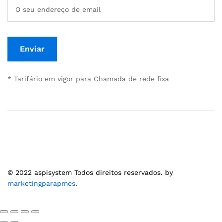
* Tarifário em vigor para Chamada de rede fixa
© 2022 aspisystem Todos direitos reservados. by
marketingparapmes
.