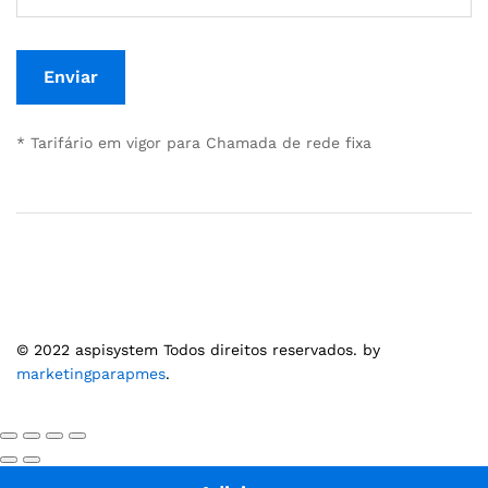
* Tarifário em vigor para Chamada de rede fixa
© 2022 aspisystem Todos direitos reservados. by
marketingparapmes
.