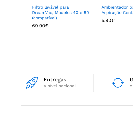
Filtro lavável para
Ambientador p
DreamVac, Modelos 40 e 80
Aspiração Cent
(compatível)
5.90
€
69.90
€
Entregas
G
a nível nacional
e