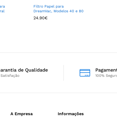
ara
Filtro Papel para
ral
DreamVac, Modelos 40 e 80
24.90
€
arantia de Qualidade
Pagamen
 Satisfação
100% Segur
A Empresa
Informações