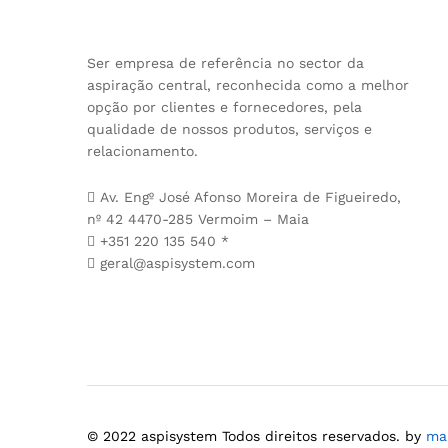
Ser empresa de referência no sector da
aspiração central, reconhecida como a melhor
opção por clientes e fornecedores, pela
qualidade de nossos produtos, serviços e
relacionamento.
Av. Engº José Afonso Moreira de Figueiredo,
nº 42 4470-285 Vermoim – Maia
+351 220 135 540 *
geral@aspisystem.com
© 2022 aspisystem Todos direitos reservados. by
ma