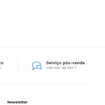
to
Serviço pós-venda
o
+351 220 135 540 *
Newsletter