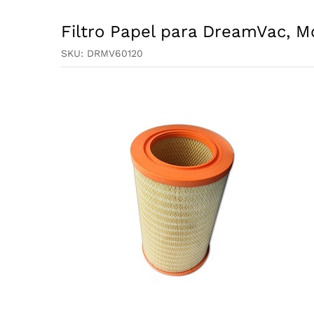
Filtro Papel para DreamVac, M
SKU:
DRMV60120