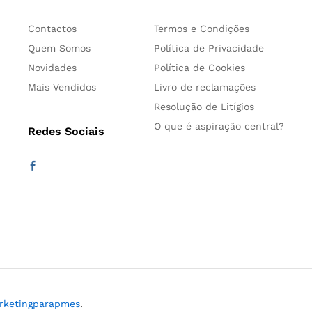
Contactos
Termos e Condições
Quem Somos
Política de Privacidade
Novidades
Política de Cookies
Mais Vendidos
Livro de reclamações
Resolução de Litígios
O que é aspiração central?
Redes Sociais
rketingparapmes
.