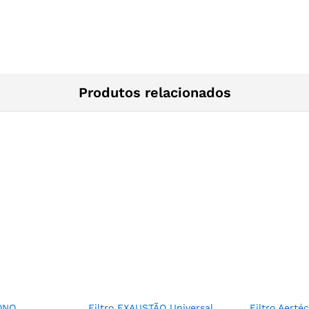
Produtos relacionados
BONO
Filtro EXAUSTÃO Universal
Filtro Aerté