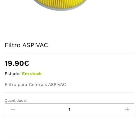
Filtro ASPIVAC
19.90
€
Estado:
Em stock
Filtro para Centrais ASPIVAC
Quantidade:
Filtro
ASPIVAC
quantidade