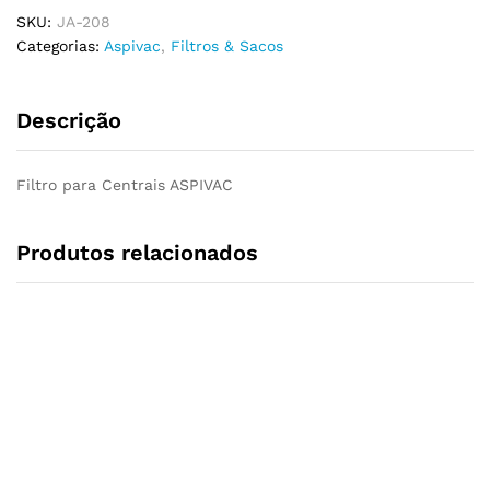
SKU:
JA-208
Categorias:
Aspivac
,
Filtros & Sacos
Descrição
Filtro para Centrais ASPIVAC
Produtos relacionados