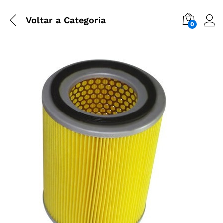
Voltar a
Categoria
0