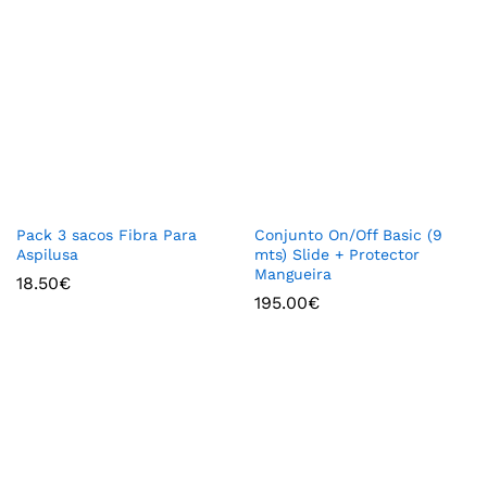
Pack 3 sacos Fibra Para
Conjunto On/Off Basic (9
Aspilusa
mts) Slide + Protector
Mangueira
18.50
€
195.00
€