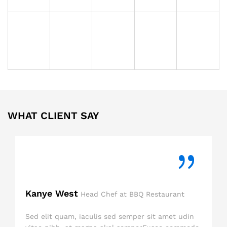
WHAT CLIENT SAY
Kanye West
Head Chef at BBQ Restaurant
Sed elit quam, iaculis sed semper sit amet udin