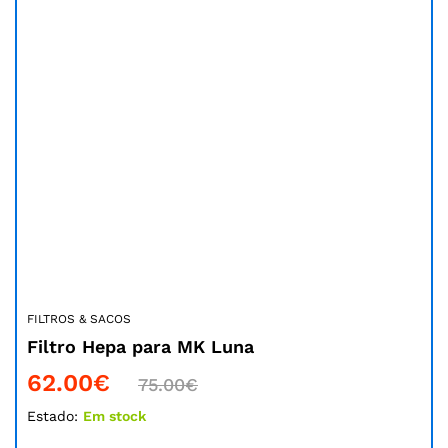
FILTROS & SACOS
Filtro Hepa para MK Luna
62.00
€
75.00
€
Estado:
Em stock