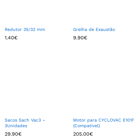
Redutor 35/32 mm
Grelha de Exaustão
1.40
€
9.90
€
Sacos Sach Vac3 –
Motor para CYCLOVAC E101F
3Unidades
(Compatível)
29.90
€
205.00
€