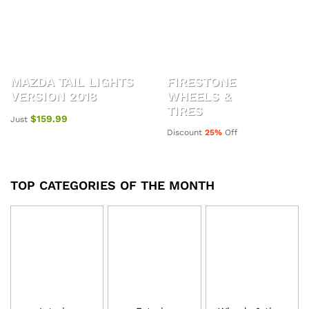
MAZDA TAIL LIGHTS
FIRESTONE
VERSION 2018
WHEELS &
TIRES
$159.99
Just
Discount
25%
Off
TOP CATEGORIES OF THE MONTH