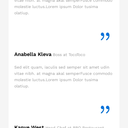
vitae nibh. at magna akal semperFusce commodo
molestie luctus.Lorem ipsum Dolor tusima
olatiup.
Anabella Kleva
Boss at TocoToco
Sed elit quam, iaculis sed semper sit amet udin
vitae nibh. at magna akal semperFusce commodo
molestie luctus.Lorem ipsum Dolor tusima
olatiup.
Kanye West
Head Chef at BBQ Restaurant