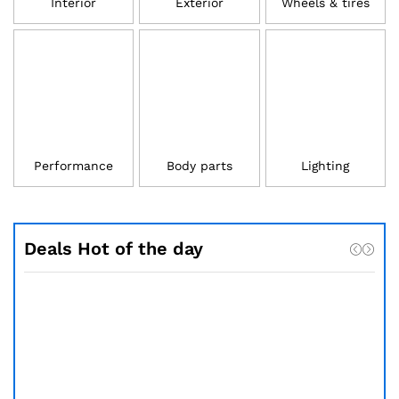
Interior
Exterior
Wheels & tires
Performance
Body parts
Lighting
Deals Hot of the day
Poupe
13.00
€