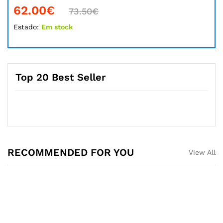
62.00
€
73.50
€
Estado:
Em stock
Top 20 Best Seller
RECOMMENDED FOR YOU
View All