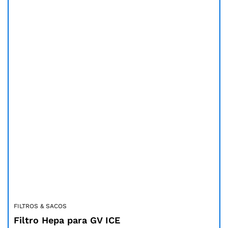
Poupe
11.50
€
FILTROS & SACOS
Filtro Hepa para GV ICE